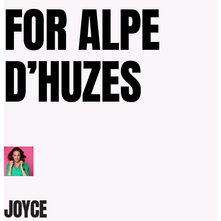
FOR ALPE
D’HUZES
JOYCE