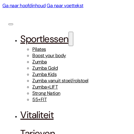
Ga naar hoofdinhoud
Ga naar voettekst
Sportlessen
Pilates
Boost your body
Zumba
Zumba Gold
Zumba Kids
Zumba vanuit stoel/rolstoel
Zumba+LIFT
Strong Nation
55+FIT
Vitaliteit
Tarieven