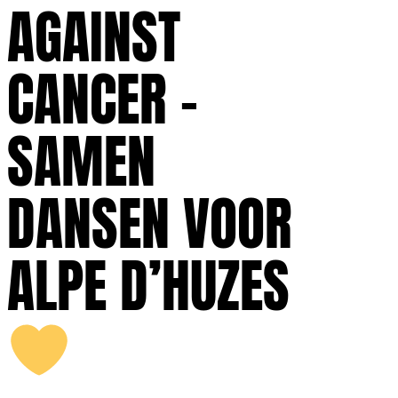
AGAINST
CANCER –
SAMEN
DANSEN VOOR
ALPE D’HUZES