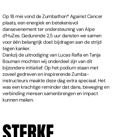
Op 18 mei vond de Zumbathon® Against Cancer
plaats, een energiek en betekenisvol
dansevenement ter ondersteuning van Alpe
d’HuZes. Gedurende 2,5 uur dansten we samen
voor één belangrijk doel: bijdragen aan de strijd
tegen kanker.
Dankzij de uitnodiging van Lucas Rafla en Tanja
Bouman mochten wij onderdeel zijn van dit
bijzondere initiatief. Op het podium staan met
zoveel gedreven en inspirerende Zumba-
instructeurs maakte deze dag extra speciaal. Het
was een krachtige reminder dat dans, beweging en
verbinding mensen samenbrengen en impact
kunnen maken.
STERKE