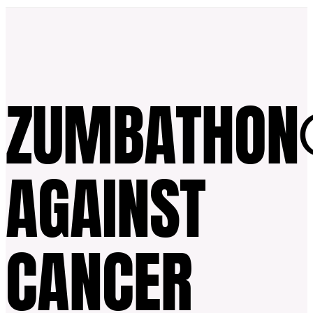
ZUMBATHON
AGAINST
CANCER