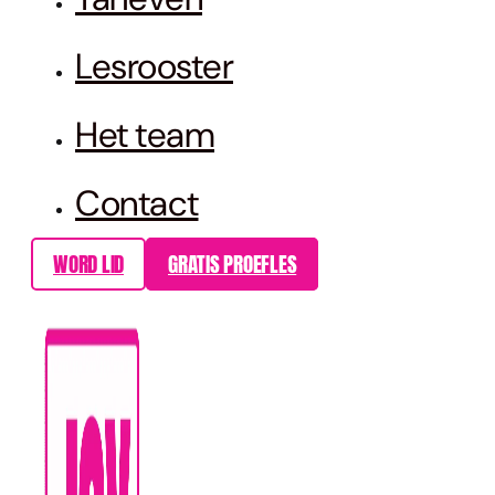
Lesrooster
Het team
Contact
WORD LID
GRATIS PROEFLES