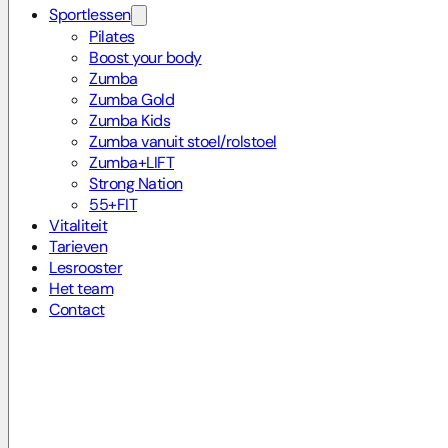
Sportlessen
Pilates
Boost your body
Zumba
Zumba Gold
Zumba Kids
Zumba vanuit stoel/rolstoel
Zumba+LIFT
Strong Nation
55+FIT
Vitaliteit
Tarieven
Lesrooster
Het team
Contact