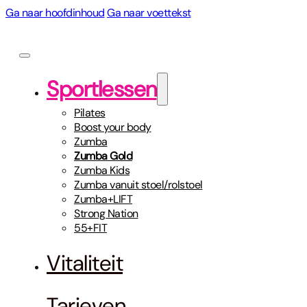
Ga naar hoofdinhoud
Ga naar voettekst
Sportlessen
Pilates
Boost your body
Zumba
Zumba Gold
Zumba Kids
Zumba vanuit stoel/rolstoel
Zumba+LIFT
Strong Nation
55+FIT
Vitaliteit
Tarieven