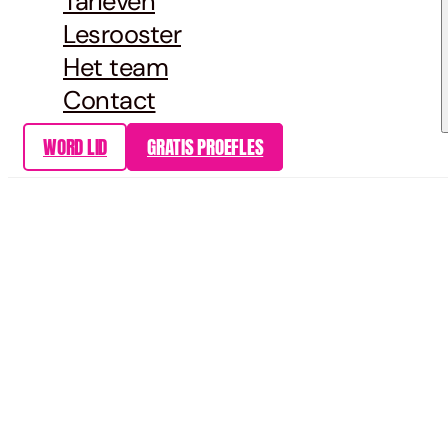
Tarieven
Lesrooster
Het team
Contact
WORD LID
GRATIS PROEFLES
ZUMBA