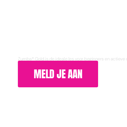
Zumba® Gold is de ideale les voor beginners en actieve
MELD JE AAN