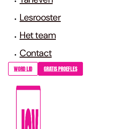
Lesrooster
Het team
Contact
WORD LID
GRATIS PROEFLES