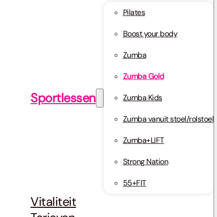
Pilates
Boost your body
Zumba
Zumba Gold
Sportlessen
Zumba Kids
Zumba vanuit stoel/rolstoel
Zumba+LIFT
Strong Nation
55+FIT
Vitaliteit