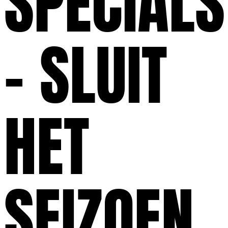
SPECIALS
– SLUIT
HET
SEIZOEN