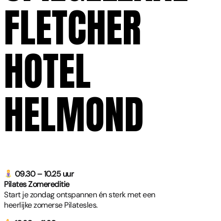
FLETCHER
HOTEL
HELMOND
09.30 – 10.25 uur
Pilates Zomereditie
Start je zondag ontspannen én sterk met een
heerlijke zomerse Pilatesles.