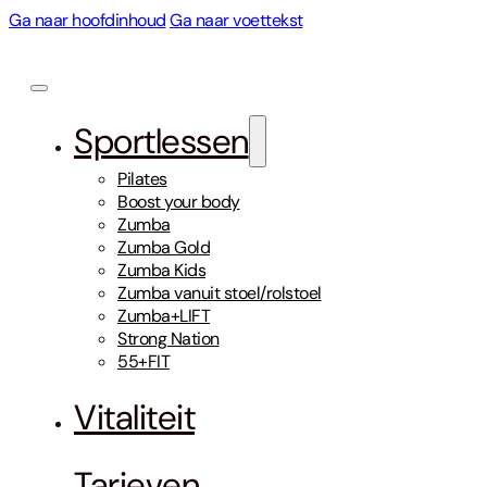
Ga naar hoofdinhoud
Ga naar voettekst
Sportlessen
Pilates
Boost your body
Zumba
Zumba Gold
Zumba Kids
Zumba vanuit stoel/rolstoel
Zumba+LIFT
Strong Nation
55+FIT
Vitaliteit
Tarieven