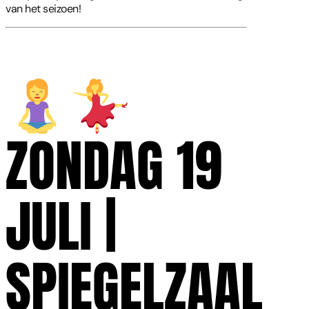
van het seizoen!
ZONDAG 19
JULI |
SPIEGELZAAL