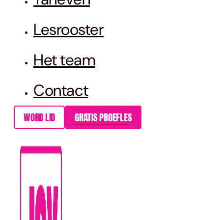
Lesrooster
Het team
Contact
WORD LID
GRATIS PROEFLES