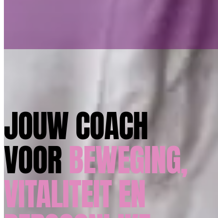
JOUW COACH
VOOR
BEWEGING,
VITALITEIT EN