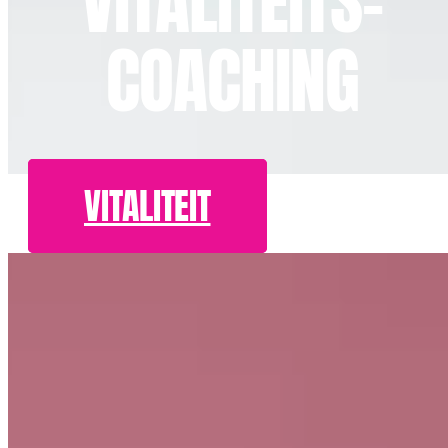
VITALITEITS­
COACHING
VITALITEIT