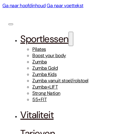
Ga naar hoofdinhoud
Ga naar voettekst
Sportlessen
Pilates
Boost your body
Zumba
Zumba Gold
Zumba Kids
Zumba vanuit stoel/rolstoel
Zumba+LIFT
Strong Nation
55+FIT
Vitaliteit
Tarieven