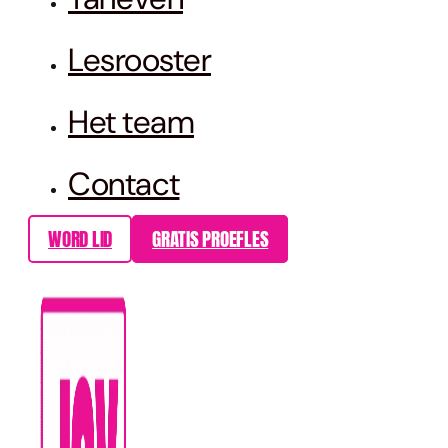
Lesrooster
Het team
Contact
WORD LID
GRATIS PROEFLES